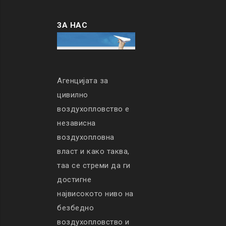
ЗА НАС
Агенцијата за
цивилно
воздухопловство е
независна
воздухопловна
власт и како таква,
таа се стреми да ги
достигне
највисокото ниво на
безбедно
воздухопловство и