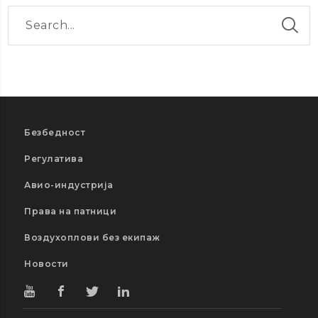
Безбедност
Регулатива
Авио-индустрија
Права на патници
Воздухоплови без екипаж
Новости