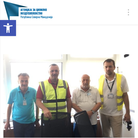
Open toolbar