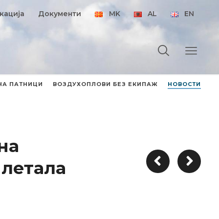
кација
Документи
MK
AL
EN
НА ПАТНИЦИ
ВОЗДУХОПЛОВИ БЕЗ ЕКИПАЖ
НОВОСТИ
на
 летала