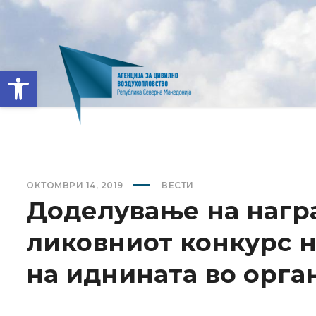
Open toolbar
ОКТОМВРИ 14, 2019
ВЕСТИ
Доделување на нагр
ликовниот конкурс н
на иднината во орга