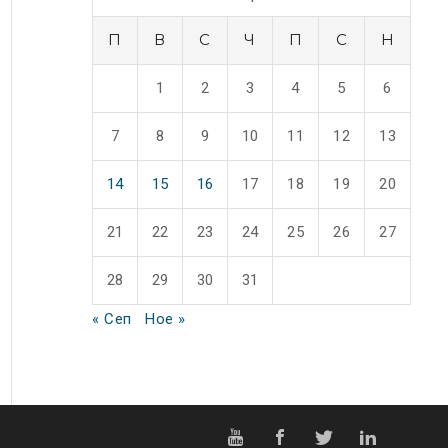
П
В
С
Ч
П
С
Н
1
2
3
4
5
6
7
8
9
10
11
12
13
14
15
16
17
18
19
20
21
22
23
24
25
26
27
28
29
30
31
« Сеп
Ное »