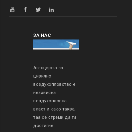
ЗА НАС
Агенцијата за
цивилно
воздухопловство е
независна
воздухопловна
власт и како таква,
таа се стреми да ги
достигне