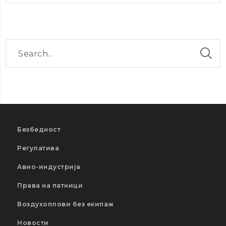
Безбедност
Регулатива
Авио-индустрија
Права на патници
Воздухоплови без екипаж
Новости