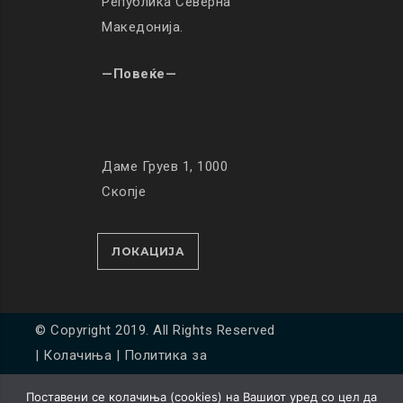
Република Северна
Македонија.
—Повеќе—
Даме Груев 1, 1000
Скопје
ЛОКАЦИЈА
© Copyright 2019. All Rights Reserved
|
Колачиња
|
Политика за
приватност
Поставени се колачиња (cookies) на Вашиот уред со цел да