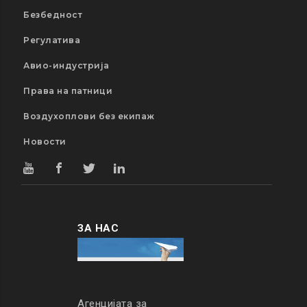
Безбедност
Регулатива
Авио-индустрија
Права на патници
Воздухоплови без екипаж
Новости
ЗА НАС
Агенцијата за