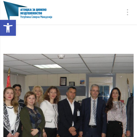
Open toolbar