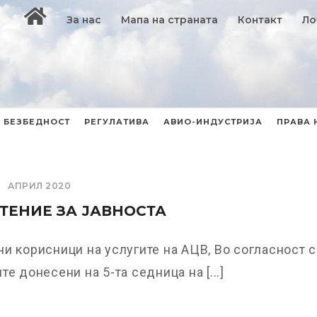
За нас
Мапа на страната
Контакт
Ло
БЕЗБЕДНОСТ
РЕГУЛАТИВА
АВИО-ИНДУСТРИЈА
ПРАВА 
АПРИЛ 2020
ЕНИЕ ЗА ЈАВНОСТА
и корисници на услугите на АЦВ, Во согласност 
те донесени на 5-та седница на [...]