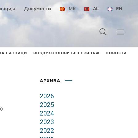
кација
Документи
MK
AL
EN
НА ПАТНИЦИ
ВОЗДУХОПЛОВИ БЕЗ ЕКИПАЖ
НОВОСТИ
АРХИВА
2026
2025
со
2024
2023
2022