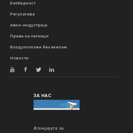
Безбедност
Регулатива
Авио-индустрија
Права на патници
Воздухоплови без екипаж
Новости
ЗА НАС
Агенцијата за