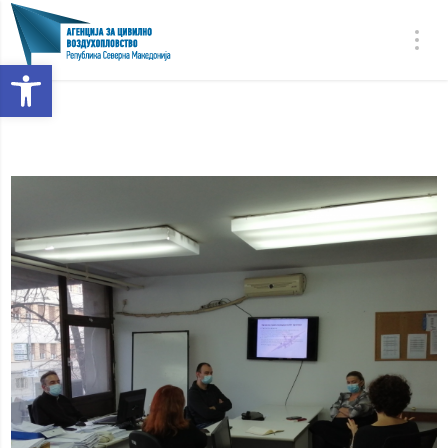
Open toolbar