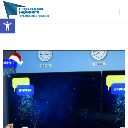
Open toolbar