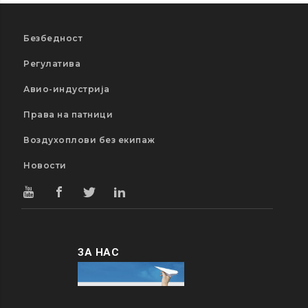
Безбедност
Регулатива
Авио-индустрија
Права на патници
Воздухоплови без екипаж
Новости
ЗА НАС