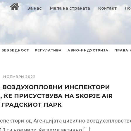
За нас
Мапа на страната
Контакт
Ло
БЕЗБЕДНОСТ
РЕГУЛАТИВА
АВИО-ИНДУСТРИЈА
ПРАВА 
НОЕМВРИ 2022
Д ВОЗДУХОПЛОВНИ ИНСПЕКТОРИ
, ЌЕ ПРИСУСТВУВА НА SKOPJE AIR
О ГРАДСКИОТ ПАРК
спектори од Агенцијата цивилно воздухопловств
3 ти ноември, ќе земе активно [...]