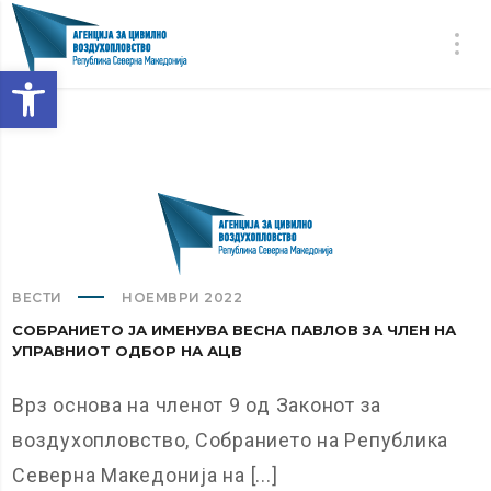
Open toolbar
ВЕСТИ
НОЕМВРИ 2022
СОБРАНИЕТО ЈА ИМЕНУВА ВЕСНА ПАВЛОВ ЗА ЧЛЕН НА
УПРАВНИОТ ОДБОР НА АЦВ
Врз основа на членот 9 од Законот за
воздухопловство, Собранието на Република
Северна Македонија на [...]