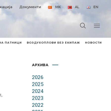
кација
Документи
MK
AL
EN
НА ПАТНИЦИ
ВОЗДУХОПЛОВИ БЕЗ ЕКИПАЖ
НОВОСТИ
АРХИВА
2026
2025
2024
,
2023
2022