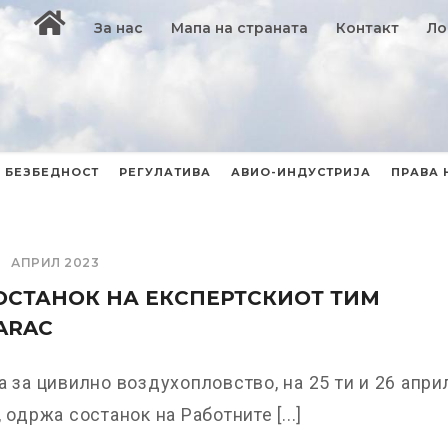
За нас
Мапа на страната
Контакт
Ло
БЕЗБЕДНОСТ
РЕГУЛАТИВА
АВИО-ИНДУСТРИЈА
ПРАВА 
АПРИЛ 2023
СОСТАНОК НА ЕКСПЕРТСКИОТ ТИМ
ARAC
а за цивилно воздухопловство, на 25 ти и 26 април
 одржа состанок на Работните [...]