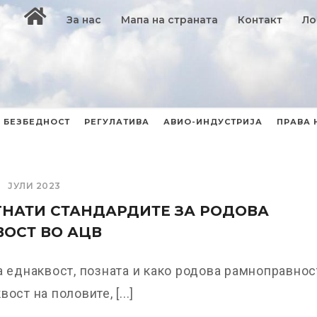
За нас
Мапа на страната
Контакт
Ло
БЕЗБЕДНОСТ
РЕГУЛАТИВА
АВИО-ИНДУСТРИЈА
ПРАВА 
ЈУЛИ 2023
НАТИ СТАНДАРДИТЕ ЗА РОДОВА
ОСТ ВО АЦВ
 еднаквост, позната и како родова рамноправнос
ост на половите, [...]