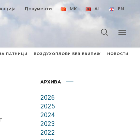
кација
Документи
MK
AL
EN
НА ПАТНИЦИ
ВОЗДУХОПЛОВИ БЕЗ ЕКИПАЖ
НОВОСТИ
АРХИВА
2026
2025
2024
т
2023
2022