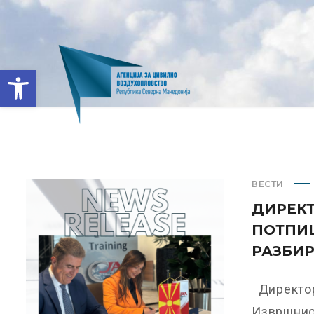
Open toolbar
ВЕСТИ
ДИРЕКТ
ПОТПИ
РАЗБИ
Директор
Извршниот