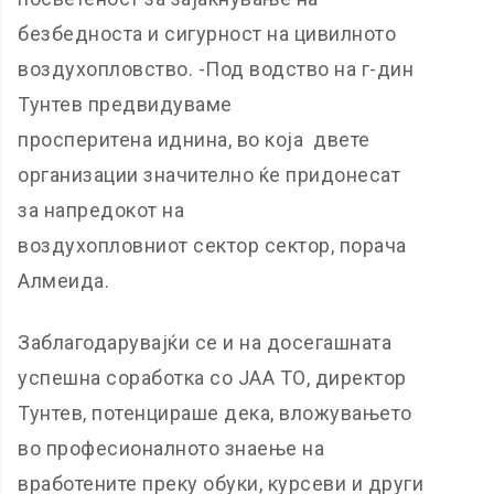
безбедноста и сигурност на цивилното
воздухопловство. -Под водство на г-дин
Тунтев предвидуваме
просперитена иднина, во која двете
организации значително ќе придонесат
за напредокот на
воздухопловниот сектор сектор, порача
Алмеида.
Заблагодарувајќи се и на досегашната
успешна соработка со ЈАА ТО, директор
Тунтев, потенцираше дека, вложувањето
во професионалното знаење на
вработените преку обуки, курсеви и други