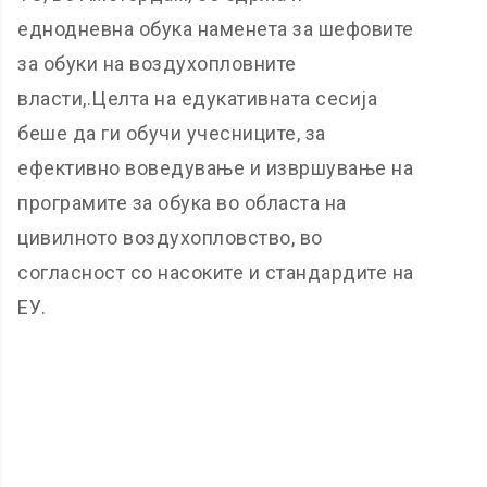
еднодневна обука наменета за шефовите
за обуки на воздухопловните
власти,.Целта на едукативната сесија
беше да ги обучи учесниците, за
ефективно воведување и извршување на
програмите за обука во областа на
цивилното воздухопловство, во
согласност со насоките и стандардите на
ЕУ.