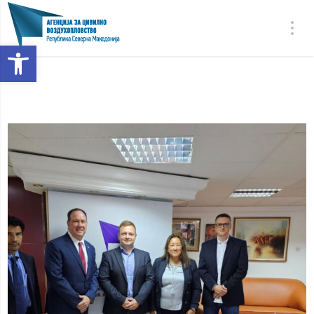
Open toolbar