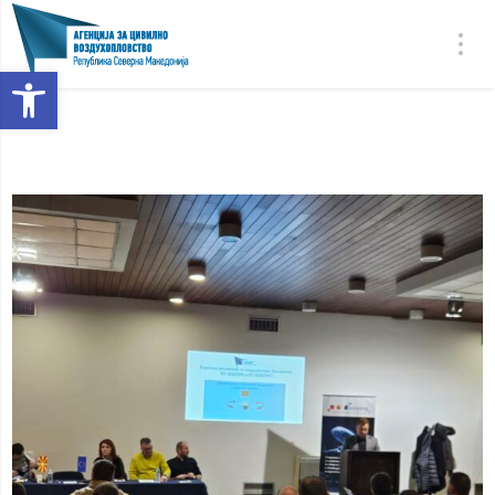
Open toolbar