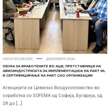
UNCATEGORIZED
ДЕКЕМВРИ 2024
ОБУКА ЗА ВРАБОТЕНИТЕ ВО АЦВ, ПРЕТСТАВНИЦИ НА
АВИОИНДУСТРИЈАТА ЗА ИМПЛЕМЕНТАЦИЈА НА PART ML
И СЕРТИФИЦИРАЊЕ НА PART CAO ОРГАНИЗАЦИИ
Агенцијата за Цивилно Воздухопловство во
соработка со SOFEMA од Софија, Бугарија, од
28 до [...]