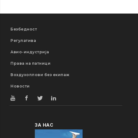
Безбедност
Регулатива
Авио-индустрија
Права на патници
Воздухоплови без екипаж
Новости
ЗА НАС