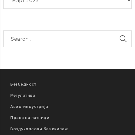
Безбедност
Регулатива
Авио-индустрија
Права на патници
Воздухоплови без екипаж