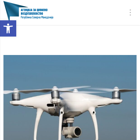
Open toolbar