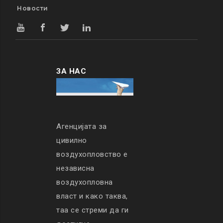
Новости
ЗА НАС
Агенцијата за
цивилно
воздухопловство е
независна
воздухопловна
власт и како таква,
таа се стреми да ги