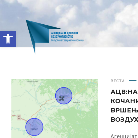
Open toolbar
ВЕСТИ
АЦВ:НА
КОЧАНИ
ВРШЕЊ
ВОЗДУХ
Агенцијат