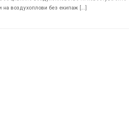
 на воздухоплови без екипаж [...]