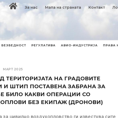
За нас
Мапа на страната
Контакт
Ло
БЕЗБЕДНОСТ
РЕГУЛАТИВА
АВИО-ИНДУСТРИЈА
ПРАВА 
МАРТ 2025
Д ТЕРИТОРИЈАТА НА ГРАДОВИТЕ
 И ШТИП ПОСТАВЕНА ЗАБРАНА ЗА
Е БИЛО КАКВИ ОПЕРАЦИИ СО
ОПЛОВИ БЕЗ ЕКИПАЖ (ДРОНОВИ)
а за цивилно воздухопловство ги известува сите