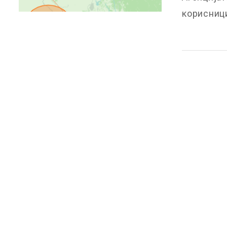
корисници