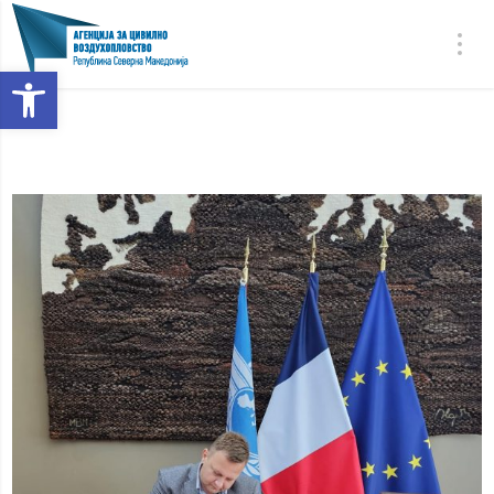
Open toolbar