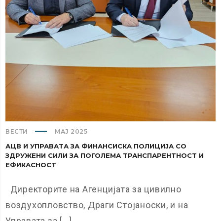
ВЕСТИ
МАЈ 2025
АЦВ И УПРАВАТА ЗА ФИНАНСИСКА ПОЛИЦИЈА СО
ЗДРУЖЕНИ СИЛИ ЗА ПОГОЛЕМА ТРАНСПАРЕНТНОСТ И
ЕФИКАСНОСТ
Директорите на Агенцијата за цивилно
воздухопловство, Драги Стојаноски, и на
Управата за [...]