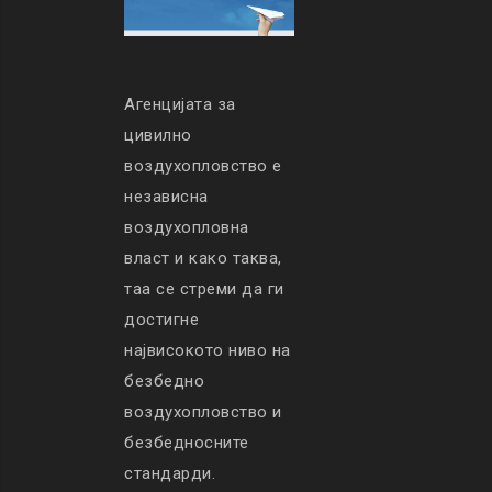
Агенцијата за
цивилно
воздухопловство е
независна
воздухопловна
власт и како таква,
таа се стреми да ги
достигне
највисокото ниво на
безбедно
воздухопловство и
безбедносните
стандарди.