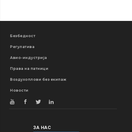
Безбедност
Регулатива
Авио-индустрија
Права на патници
Воздухоплови без екипаж
Новости
ЗА НАС