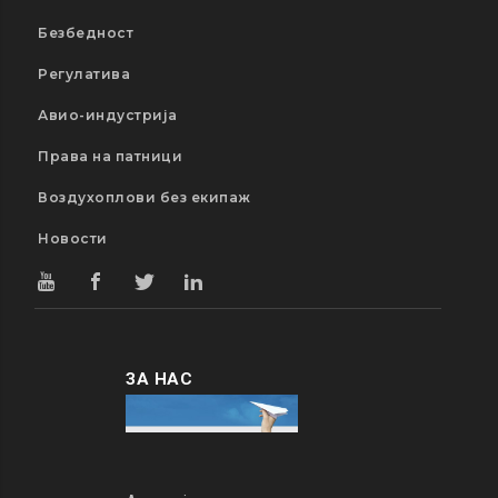
Безбедност
Регулатива
Авио-индустрија
Права на патници
Воздухоплови без екипаж
Новости
ЗА НАС