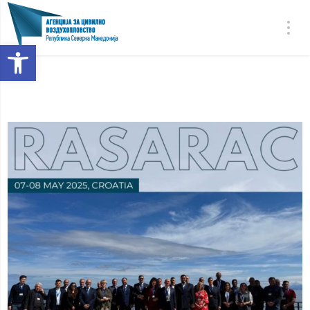
Open toolbar