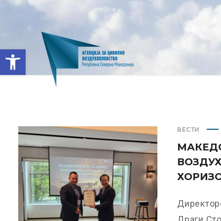
Open toolbar
ВЕСТИ
МАКЕД
ВОЗДУХ
ХОРИЗО
Директоро
Драги Сто