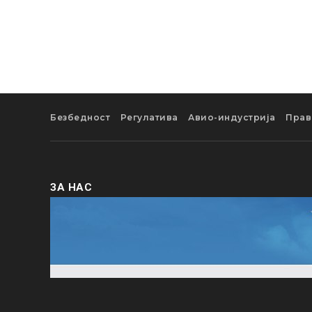
Безбедност
Регулатива
Авио-индустрија
Прав
ЗА НАС