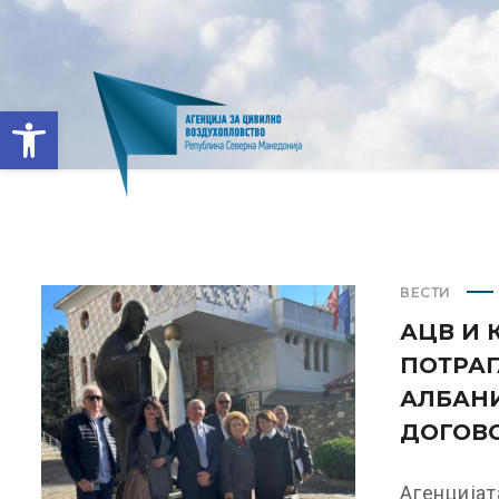
Open toolbar
ВЕСТИ
АЦВ И 
ПОТРАГ
АЛБАН
ДОГОВО
Агенција