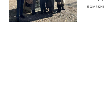
домаќин н