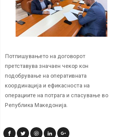
Потпишувањето на договорот
претставува значаен чекор кон
подобрување на оперативната
координација и ефикасноста на
операциите на потрага и спасување во
Република Македонија.