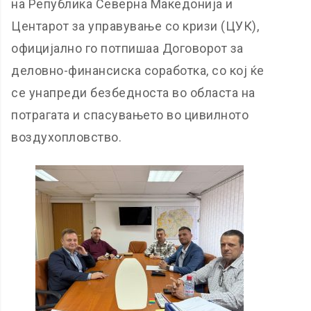
на Република Северна Македонија и
Центарот за управување со кризи (ЦУК),
официјално го потпишаа Договорот за
деловно-финансиска соработка, со кој ќе
се унапреди безбедноста во областа на
потрагата и спасувањето во цивилното
воздухопловство.