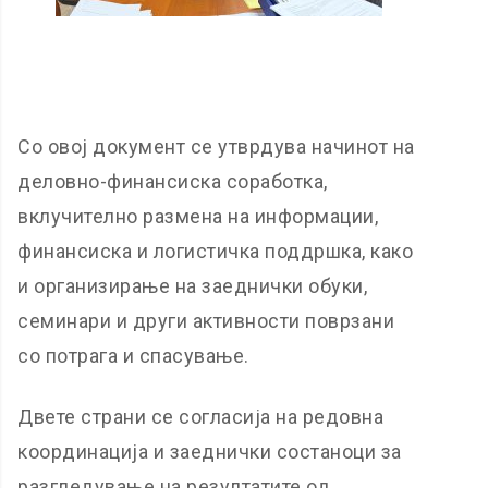
Со овој документ се утврдува начинот на
деловно-финансиска соработка,
вклучително размена на информации,
финансиска и логистичка поддршка, како
и организирање на заеднички обуки,
семинари и други активности поврзани
со потрага и спасување.
Двете страни се согласиja на редовна
координација и заеднички состаноци за
разгледување на резултатите од