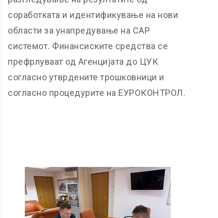
соработката и идентификување на нови
области за унапредување на САР
системот. Финансиските средства се
префрлуваат од Агенцијата до ЦУК
согласно утврдените трошковници и
согласно процедурите на ЕУРОКОНТРОЛ.