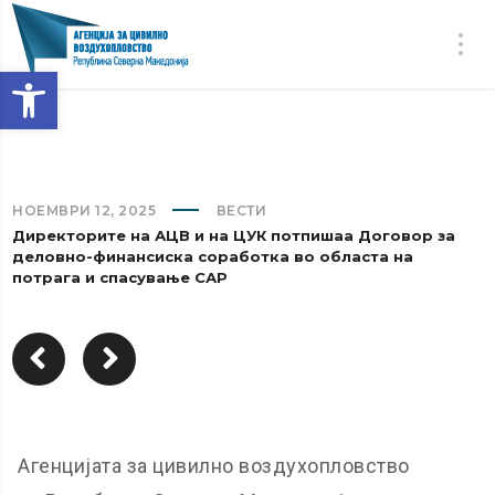
Open toolbar
НОЕМВРИ 12, 2025
ВЕСТИ
Директорите на АЦВ и на ЦУК потпишаа Договор за
деловно-финансиска соработка во областа на
потрага и спасување САР
Агенцијата за цивилно воздухопловство