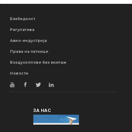
Безбедност
Регулатива
Авио-индустрија
Права на патници
Воздухоплови без екипаж
Новости
ЗА НАС