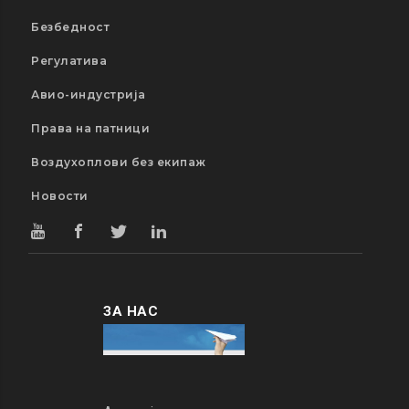
Безбедност
Регулатива
Авио-индустрија
Права на патници
Воздухоплови без екипаж
Новости
ЗА НАС