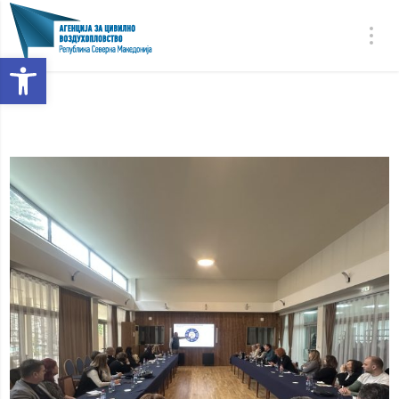
Open toolbar