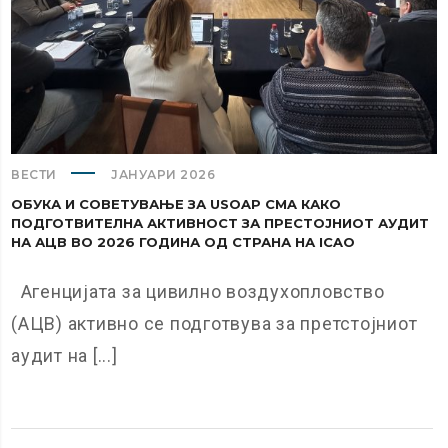
ВЕСТИ
ЈАНУАРИ 2026
ОБУКА И СОВЕТУВАЊЕ ЗА USOAP CMA КАКО
ПОДГОТВИТЕЛНА АКТИВНОСТ ЗА ПРЕСТОЈНИОТ АУДИТ
НА АЦВ ВО 2026 ГОДИНА ОД СТРАНА НА ICAO
Агенцијата за цивилно воздухопловство
(АЦВ) активно се подготвува за претстојниот
аудит на [...]