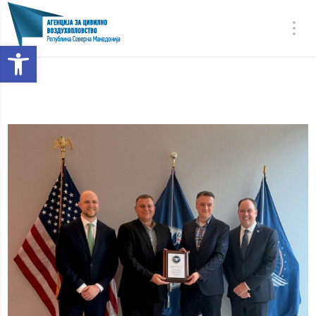
Open toolbar