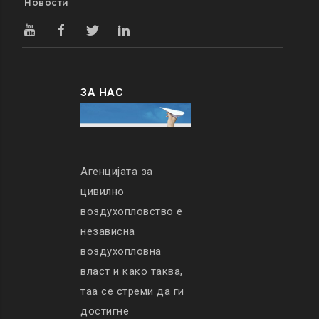
Новости
ЗА НАС
Агенцијата за
цивилно
воздухопловство е
независна
воздухопловна
власт и како таква,
таа се стреми да ги
достигне