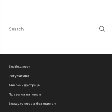
Безбедност
Регулатива
Авио-индустрија
Права на патници
Воздухоплови без екипаж