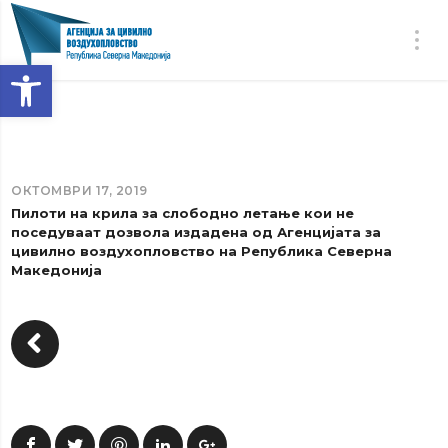
Open toolbar
ОКТОМВРИ 17, 2019
Пилоти на крила за слободно летање кои не
поседуваат дозвола издадена од Агенцијата за
цивилно воздухопловство на Република Северна
Македонија