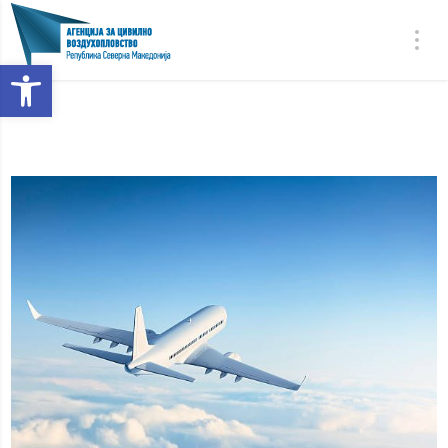
Open toolbar