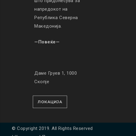
што придонесува за
напредокот на
Република Северна
Македонија.
—Повеќе—
Даме Груев 1, 1000
Скопје
ЛОКАЦИЈА
© Copyright 2019. All Rights Reserved