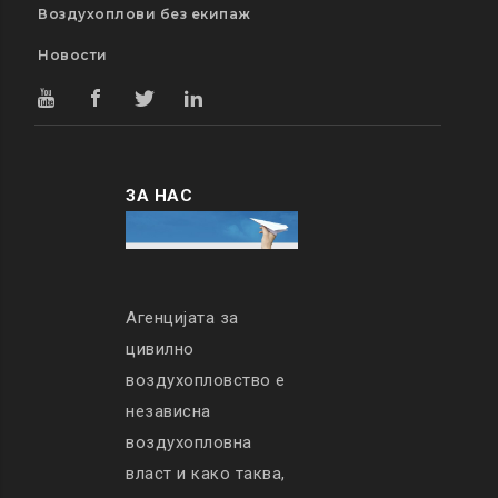
Воздухоплови без екипаж
Новости
ЗА НАС
Агенцијата за
цивилно
воздухопловство е
независна
воздухопловна
власт и како таква,