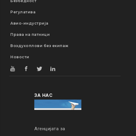
Безбедност
Регулатива
Авио-индустрија
Права на патници
Воздухоплови без екипаж
Новости
ЗА НАС
Агенцијата за