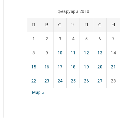
февруари 2010
П
В
С
Ч
П
С
Н
1
2
3
4
5
6
7
8
9
10
11
12
13
14
15
16
17
18
19
20
21
22
23
24
25
26
27
28
Мар »