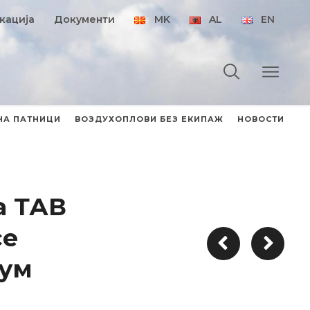
кација
Документи
MK
AL
EN
НА ПАТНИЦИ
ВОЗДУХОПЛОВИ БЕЗ ЕКИПАЖ
НОВОСТИ
а ТАВ
се
дум