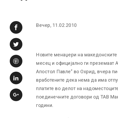
Вечер, 11.02.2010
Новите менаџери на македонските
месец и официјално ги преземаат А
Апостол Павле” во Охрид, вчера пи
вработените дека нема да има отп
платите во делот на надоместоцит
поединечните договори од ТАВ Мак
години.