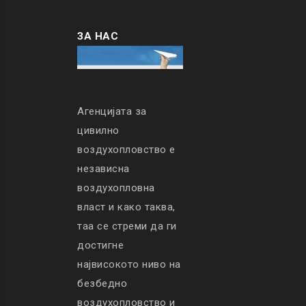
ЗА НАС
Агенцијата за
цивилно
воздухопловство е
независна
воздухопловна
власт и како таква,
таа се стреми да ги
достигне
највисокото ниво на
безбедно
воздухопловство и