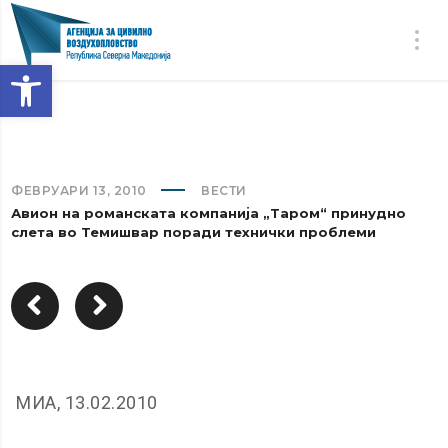
Open toolbar
ФЕВРУАРИ 13, 2010
ВЕСТИ
Авион на романската компанија „Таром“ принудно
слета во Темишвар поради технички проблеми
МИА, 13.02.2010