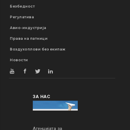
Безбедност
Регулатива
Авио-индустрија
Права на патници
Воздухоплови без екипаж
Новости
ЗА НАС
Агенцијата за