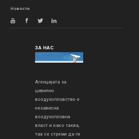
Новости
ЗА НАС
Агенцијата за
цивилно
воздухопловство е
независна
воздухопловна
власт и како таква,
таа се стреми да ги