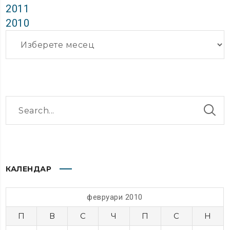
2011
2010
Архиви
КАЛЕНДАР
февруари 2010
П
В
С
Ч
П
С
Н