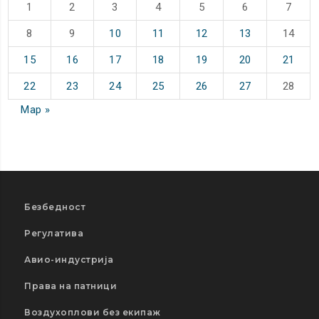
1
2
3
4
5
6
7
8
9
10
11
12
13
14
15
16
17
18
19
20
21
22
23
24
25
26
27
28
Мар »
Безбедност
Регулатива
Авио-индустрија
Права на патници
Воздухоплови без екипаж