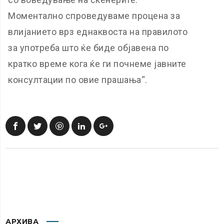
Моментално спроведуваме процена за
влијанието врз еднаквоста на правилото
за употреба што ќе биде објавена по
кратко време кога ќе ги почнеме јавните
консултации по овие прашања“.
АРХИВА