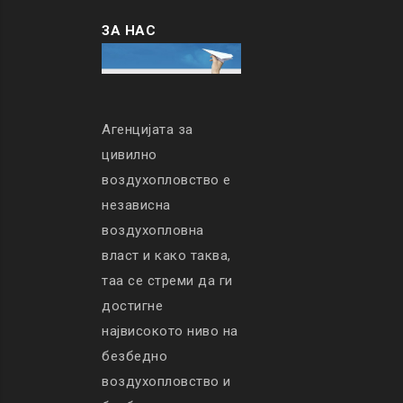
ЗА НАС
Агенцијата за
цивилно
воздухопловство е
независна
воздухопловна
власт и како таква,
таа се стреми да ги
достигне
највисокото ниво на
безбедно
воздухопловство и