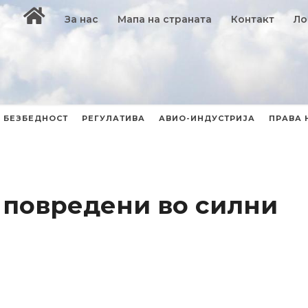
За нас
Мапа на страната
Контакт
Ло
БЕЗБЕДНОСТ
РЕГУЛАТИВА
АВИО-ИНДУСТРИЈА
ПРАВА 
 повредени во силни