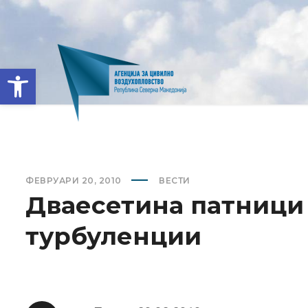
Open toolbar
ФЕВРУАРИ 20, 2010
ВЕСТИ
Дваесетина патници
турбуленции