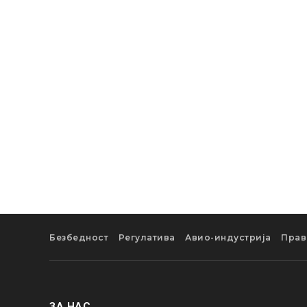
Безбедност
Регулатива
Авио-индустрија
Прав
ЗА НАС