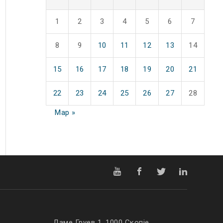
1
2
3
4
5
6
7
8
9
10
11
12
13
14
15
16
17
18
19
20
21
22
23
24
25
26
27
28
Мар »
Даме Груев 1, 1000 Скопје