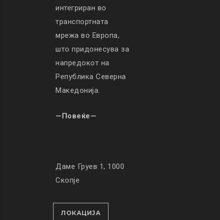
интегриран во
транспортната
мрежа во Европа,
што придонесува за
напредокот на
Република Северна
Македонија.
—Повеќе—
Даме Груев 1, 1000
Скопје
ЛОКАЦИЈА