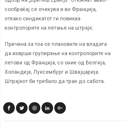
сообраќај се очекува и во Франција,
откако синдикатот ги повикаа
контролорите на летање на штрајк.
Причина за тоа се плановите на владата
да изврши групирање на контролорите на
летови од Франција, со оние од Белгија,
Холандија, Луксембург и Швајцарија.
Штрајкот би требало да трае до сабота.