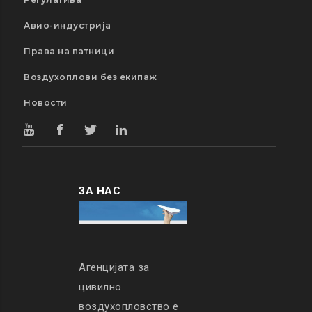
Авио-индустрија
Права на патници
Воздухоплови без екипаж
Новости
ЗА НАС
Агенцијата за
цивилно
воздухопловство е