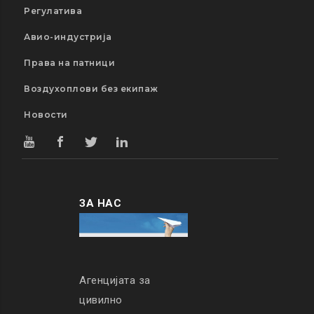
Регулатива
Авио-индустрија
Права на патници
Воздухоплови без екипаж
Новости
ЗА НАС
Агенцијата за
цивилно