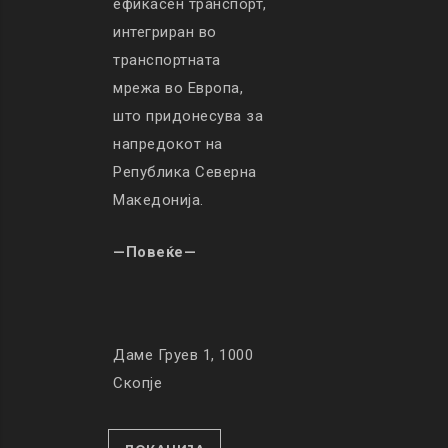
ефикасен транспорт,
интегриран во
транспортната
мрежа во Европа,
што придонесува за
напредокот на
Република Северна
Македонија.
—Повеќе—
Даме Груев 1, 1000
Скопје