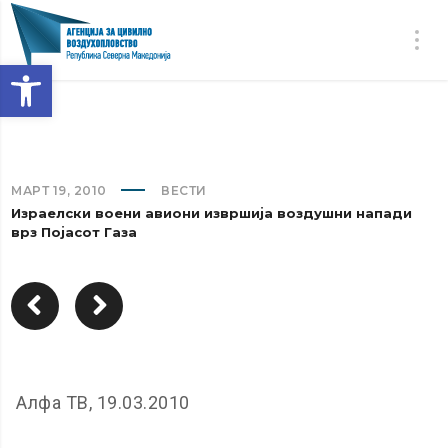
Open toolbar
МАРТ 19, 2010
ВЕСТИ
Израелски воени авиони извршија воздушни напади
врз Појасот Газа
Алфа ТВ, 19.03.2010