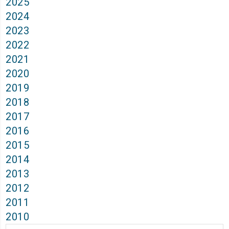
2025
2024
2023
2022
2021
2020
2019
2018
2017
2016
2015
2014
2013
2012
2011
2010