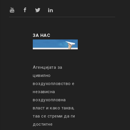
ЗА НАС
Агенцијата за
цивилно
воздухопловство е
независна
воздухопловна
власт и како таква,
таа се стреми да ги
достигне