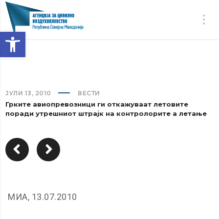
Open toolbar
ЈУЛИ 13, 2010
ВЕСТИ
Грките авиопревозници ги откажуваат летовите
поради утрешниот штрајк на контролорите а летање
МИА, 13.07.2010