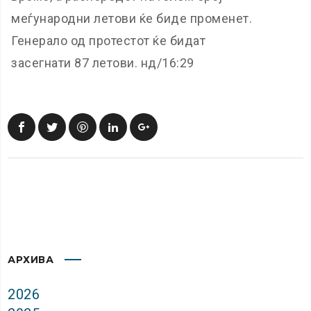
меѓународни летови ќе биде променет.
Генерало од протестот ќе бидат
засегнати 87 летови. нд/16:29
АРХИВА
2026