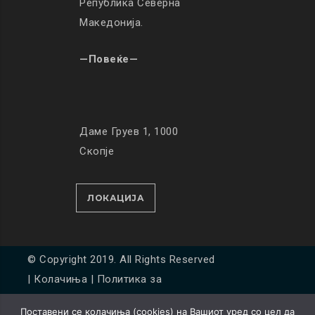
Република Северна
Македонија.
—Повеќе—
Даме Груев 1, 1000
Скопје
ЛОКАЦИЈА
© Copyright 2019. All Rights Reserved
|
Колачиња
|
Политика за
приватност
Поставени се колачиња (cookies) на Вашиот уред со цел да