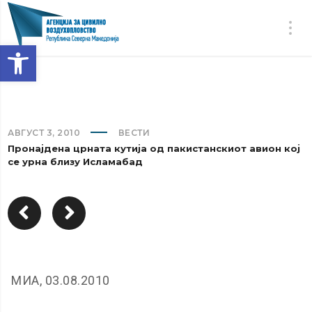
Open toolbar
АВГУСТ 3, 2010
ВЕСТИ
Пронајдена црната кутија од пакистанскиот авион кој
се урна близу Исламабад
МИА, 03.08.2010