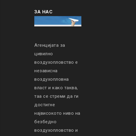
ЗА НАС
Агенцијата за
цивилно
воздухопловство е
независна
воздухопловна
власт и како таква,
таа се стреми да ги
достигне
највисокото ниво на
безбедно
воздухопловство и