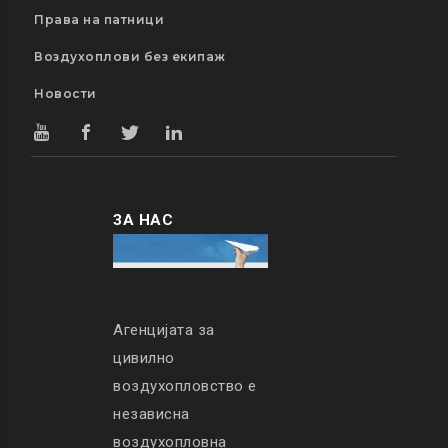
Права на патници
Воздухоплови без екипаж
Новости
ЗА НАС
Агенцијата за
цивилно
воздухопловство е
независна
воздухопловна