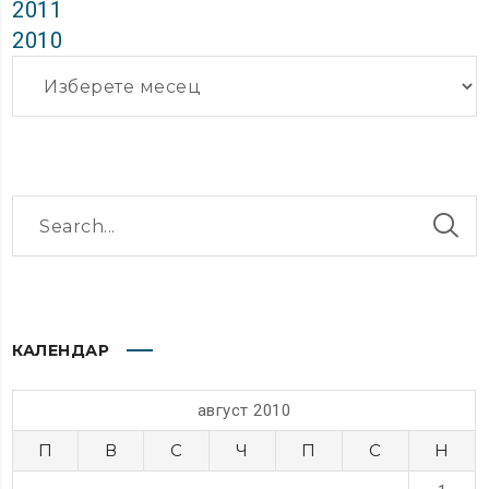
2011
2010
Архиви
КАЛЕНДАР
август 2010
П
В
С
Ч
П
С
Н