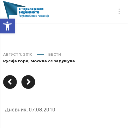
Open toolbar
АВГУСТ 7, 2010
ВЕСТИ
Русија гори, Москва се задушува
Дневник, 07.08.2010