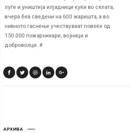
луѓе и уништија илјадници куќи во селата,
вчера беа сведени на 600 жаришта, а во
нивното гаснење учествуваат повеќе од
150.000 пожарникари, војници и
доброволци. #
АРХИВА