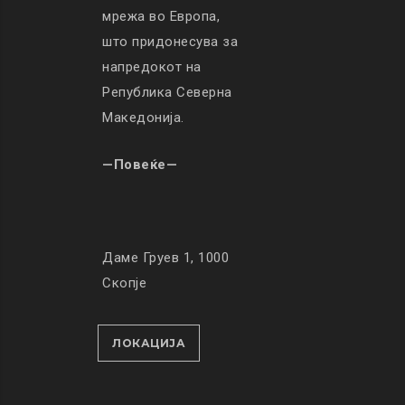
мрежа во Европа,
што придонесува за
напредокот на
Република Северна
Македонија.
—Повеќе—
Даме Груев 1, 1000
Скопје
ЛОКАЦИЈА