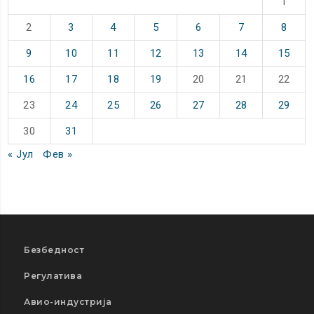
1
2
3
4
5
6
7
8
9
10
11
12
13
14
15
16
17
18
19
20
21
22
23
24
25
26
27
28
29
30
31
« Јул
Фев »
Безбедност
Регулатива
Авио-индустрија