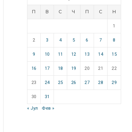
П
В
С
Ч
П
С
Н
1
2
3
4
5
6
7
8
9
10
11
12
13
14
15
16
17
18
19
20
21
22
23
24
25
26
27
28
29
30
31
« Јул
Фев »