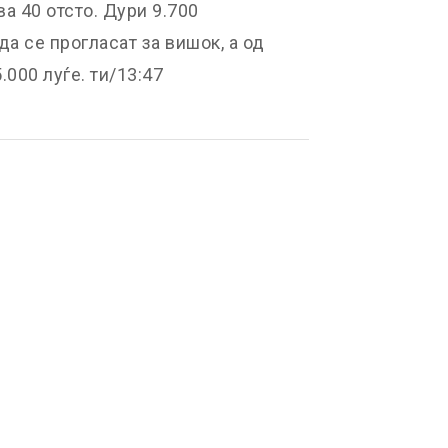
а 40 отсто. Дури 9.700
а се прогласат за вишок, а од
000 луѓе. ти/13:47