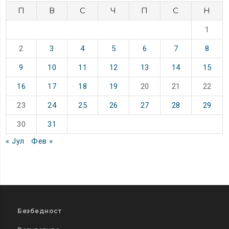
П
В
С
Ч
П
С
Н
1
2
3
4
5
6
7
8
9
10
11
12
13
14
15
16
17
18
19
20
21
22
23
24
25
26
27
28
29
30
31
« Јул
Фев »
Безбедност