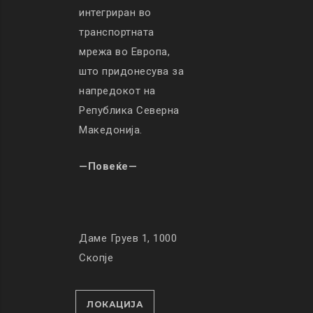
интегриран во
транспортната
мрежа во Европа,
што придонесува за
напредокот на
Република Северна
Македонија.
—Повеќе—
Даме Груев 1, 1000
Скопје
ЛОКАЦИЈА