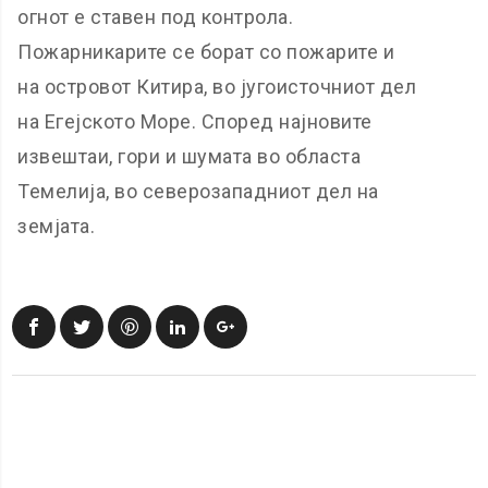
огнот е ставен под контрола.
Пожарникарите се борат со пожарите и
на островот Китира, во југоисточниот дел
на Егејското Море. Според најновите
извештаи, гори и шумата во областа
Темелија, во северозападниот дел на
земјата.