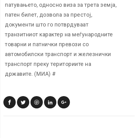
патувањето, односно виза за трета земја,
патен билет, дозвола за престој,
документи што го потврдуваат
транзитниот карактер на меѓународните
товарни и патнички превози со
автомобилски транспорт и железнички
транспорт преку териториите на
државите. (МИА) #