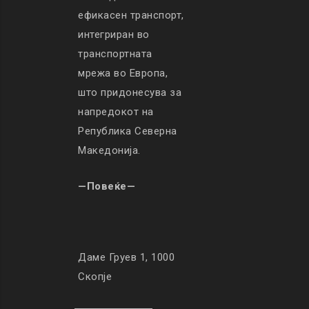
ефикасен транспорт,
интегриран во
транспортната
мрежа во Европа,
што придонесува за
напредокот на
Република Северна
Македонија.
—Повеќе—
Даме Груев 1, 1000
Скопје