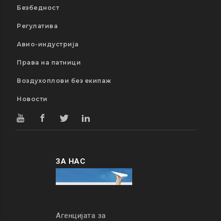
Безбедност
Регулатива
Авио-индустрија
Права на патници
Воздухоплови без екипаж
Новости
ЗА НАС
Агенцијата за