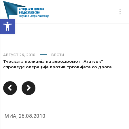
Open toolbar
АВГУСТ 26, 2010
ВЕСТИ
Турската полиција на аеродромот „Ататурк“
спроведе операција против трговијата со дрога
МИА, 26.08.2010