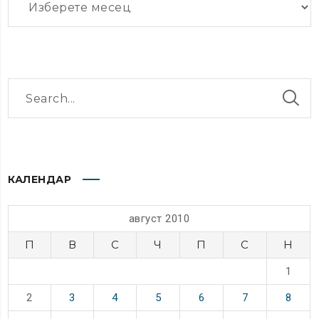
КАЛЕНДАР
август 2010
П
В
С
Ч
П
С
Н
1
2
3
4
5
6
7
8