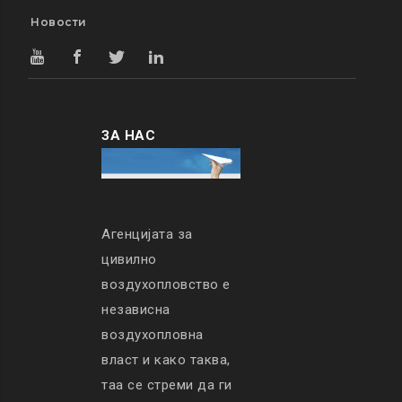
Новости
ЗА НАС
Агенцијата за
цивилно
воздухопловство е
независна
воздухопловна
власт и како таква,
таа се стреми да ги