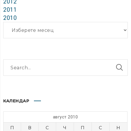
2012
2011
2010
Архиви
КАЛЕНДАР
август 2010
П
В
С
Ч
П
С
Н