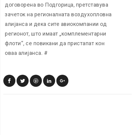
договорена во Подгорица, претставува
зачеток на регионалната воздухопловна
алијанса и дека сите авиокомпании од
регионот, што имаат „комплементарни
флоти“, се повикани да пристапат кон
оваа алијанса. #