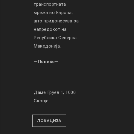
транспортната
мрежа во Европа,
што придонесува за
напредокот на
Република Северна
Македонија.
—Повеќе—
Даме Груев 1, 1000
Скопје
ЛОКАЦИЈА