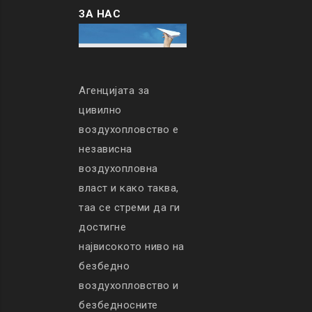
ЗА НАС
Агенцијата за
цивилно
воздухопловство е
независна
воздухопловна
власт и како таква,
таа се стреми да ги
достигне
највисокото ниво на
безбедно
воздухопловство и
безбедносните