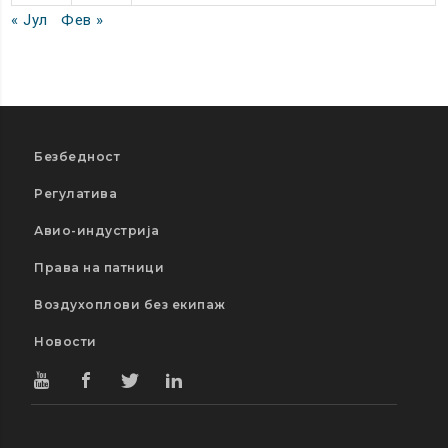
« Јул
Фев »
Безбедност
Регулатива
Авио-индустрија
Права на патници
Воздухоплови без екипаж
Новости