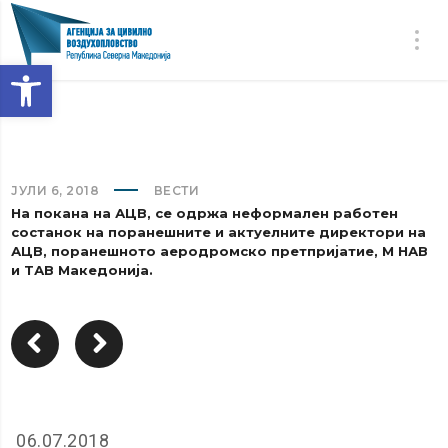
Open toolbar
ЈУЛИ 6, 2018
ВЕСТИ
На покана на АЦВ, се одржа неформален работен
состанок на поранешните и актуелните директори на
АЦВ, поранешното аеродромско претпријатие, М НАВ
и ТАВ Македонија.
06.07.2018