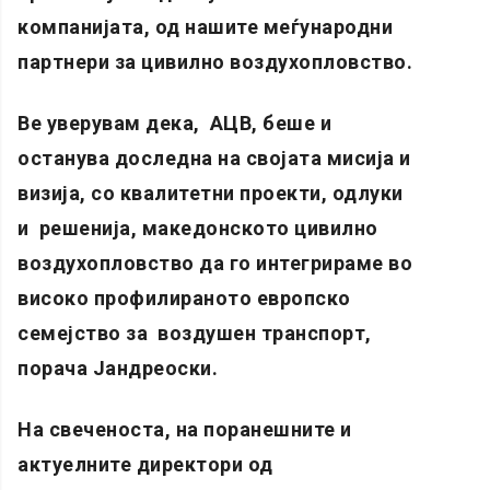
компанијата, од нашите меѓународни
партнери за цивилно воздухопловство.
Ве уверувам дека, АЦВ, беше и
останува доследна на својата мисија и
визија, со квалитетни проекти, одлуки
и решенија, македонското цивилно
воздухопловство да го интегрираме во
високо профилираното европско
семејство за воздушен транспорт,
порача Јандреоски.
На свеченоста, на поранешните и
актуелните директори од