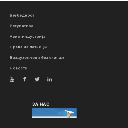
Безбедност
Регулатива
Авио-индустрија
Права на патници
Воздухоплови без екипаж
Новости
ЗА НАС