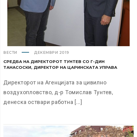
ВЕСТИ
ДЕКЕМВРИ 2019
СРЕДБА НА ДИРЕКТОРОТ ТУНТЕВ СО Г-ДИН
ТАНАСОСКИ, ДИРЕКТОР НА ЦАРИНСКАТА УПРАВА
Директорот на Агенцијата за цивилно
воздухопловство, д-р Томислав Тунтев,
денеска оствари работна [...]