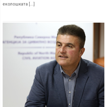
еколошката [...]