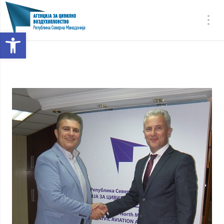
Open toolbar