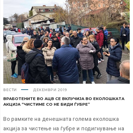
ВЕСТИ
ДЕКЕМВРИ 2019
ВРАБОТЕНИТЕ ВО АЦВ СЕ ВКЛУЧИЈА ВО ЕКОЛОШКАТА
АКЦИЈА “ЧИСТИМЕ СО НЕ БИДИ ЃУБРЕ”
Во рамките на денешната голема еколошка
акција за чистење на ѓубре и подигнување на