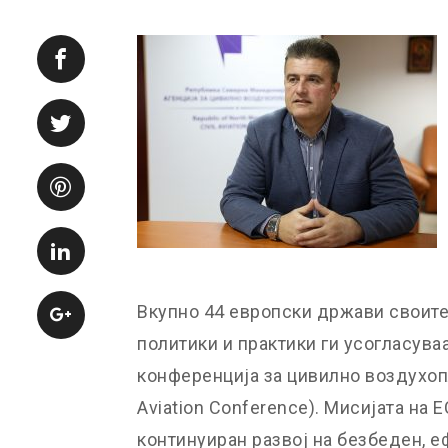
Вкупно 44 европски држави своит
политики и практики ги усогласува
конференција за цивилно воздухопл
Aviation Conference). Мисијата на
континуиран развој на безбеден, 