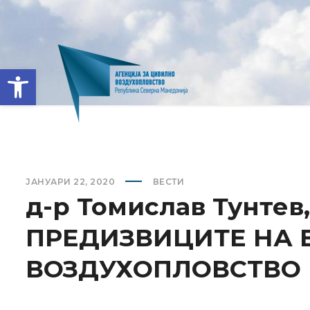
Open toolbar
ЈАНУАРИ 22, 2020
ВЕСТИ
д-р Томислав Тунтев
ПРЕДИЗВИЦИТЕ НА 
ВОЗДУХOПЛОВСТВО 