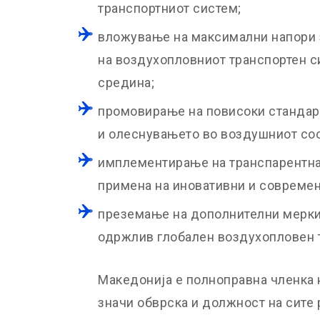
транспортниот систем;
вложување на максимални напори 
на воздухопловниот транспортен с
средина;
промовирање на повисоки стандар
и олеснувањето во воздушниот соо
имплементирање на транспарентна 
примена на иновативни и современ
преземање на дополнителни мерки
одржлив глобален воздухопловен 
Македонија е полноправна членка н
значи обврска и должност на сите