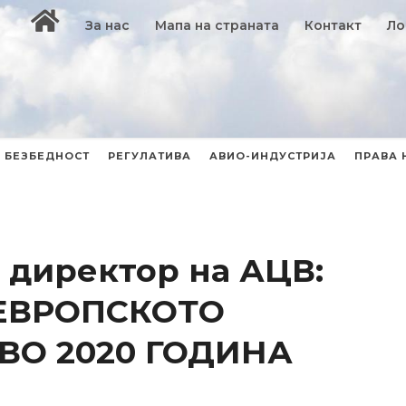
За нас
Мапа на страната
Контакт
Ло
БЕЗБЕДНОСТ
РЕГУЛАТИВА
АВИО-ИНДУСТРИЈА
ПРАВА 
, директор на АЦВ:
ЕВРОПСКОТО
ВО 2020 ГОДИНА