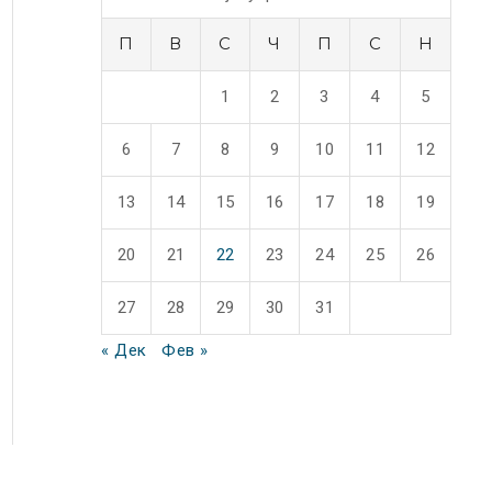
П
В
С
Ч
П
С
Н
1
2
3
4
5
6
7
8
9
10
11
12
13
14
15
16
17
18
19
20
21
22
23
24
25
26
27
28
29
30
31
« Дек
Фев »