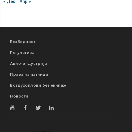
« Дек
Апр »
Безбедност
Регулатива
Авио-индустрија
Права на патници
Воздухоплови без екипаж
Новости