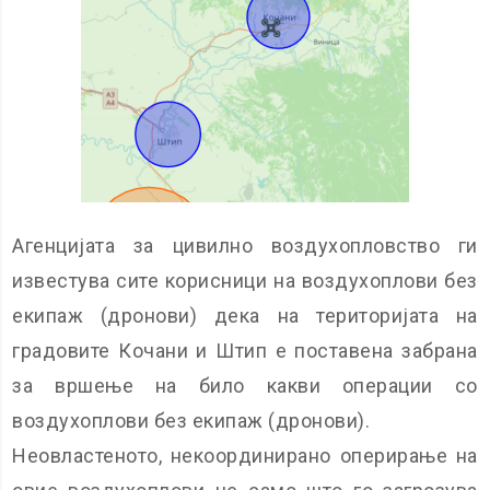
Агенцијата за цивилно воздухопловство ги
известува сите корисници на воздухоплови без
екипаж (дронови) дека на територијата на
градовите Кочани и Штип е поставена забрана
за вршење на било какви операции со
воздухоплови без екипаж (дронови).
Неовластеното, некоординирано оперирање на