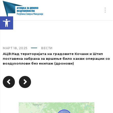
Open toolbar
МАРТ 18, 2025
ВЕСТИ
АЦВ:Над територијата на градовите Кочани и Штип
поставена забрана за вршење било какви операции со
воздухоплови без екипаж (дронови)