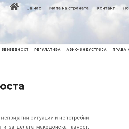
За нас
Мапа на страната
Контакт
Ло
БЕЗБЕДНОСТ
РЕГУЛАТИВА
АВИО-ИНДУСТРИЈА
ПРАВА 
оста
 непријатни ситуации и непотребни
и за целата македонска јавност,