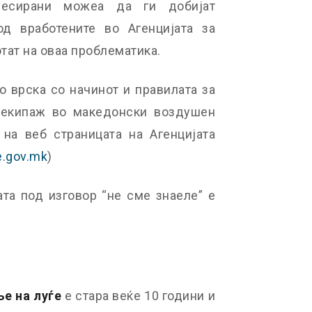
ресирани можеа да ги добијат
од вработените во Агенцијата за
тат на оваа проблематика.
 врска со начинот и правилата за
 екипаж во македонски воздушен
на веб страницата на Агенцијата
.gov.mk
)
та под изговор “не сме знаеле” е
е на луѓе
е стара веќе 10 години и