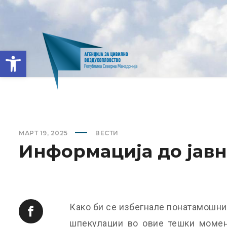
Open toolbar
МАРТ 19, 2025
ВЕСТИ
Информација до јавн
Како би се избегнале понатамошни
шпекулации во овие тешки момент